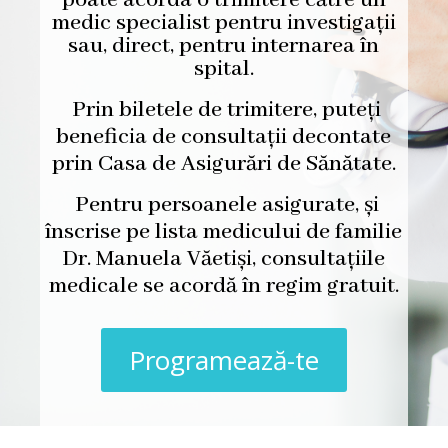
poate acorda o trimitere către un
medic specialist pentru investigații
sau, direct, pentru internarea în
spital.
Prin biletele de trimitere, puteți
beneficia de consultații decontate
prin Casa de Asigurări de Sănătate.
Pentru persoanele asigurate, și
înscrise pe lista medicului de familie
Dr. Manuela Văetiși, consultațiile
medicale se acordă în regim gratuit.
Programează-te