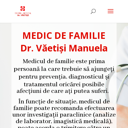
MEDIC DE FAMILIE
Dr. Văetiși Manuela
Medicul de familie este prima
persoană la care trebuie să ajungeți
pentru prevenția, diagnosticul și
tratamentul
oricărei posibile
afecțiuni de care ați putea suferi.
În funcție de situație, medicul de
familie poate recomanda efectuarea
unor investigații paraclinice (analize
de laborator, imagistică medicală),