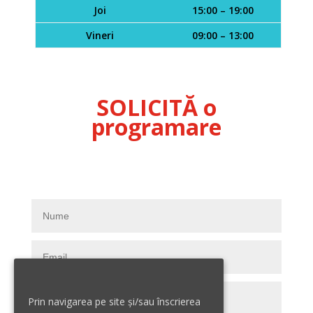
Joi
15:00 – 19:00
Vineri
09:00 – 13:00
SOLICITĂ o
programare
Prin navigarea pe site și/sau înscrierea