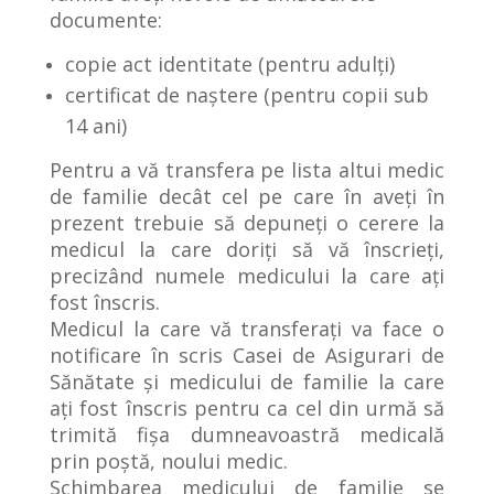
documente:
copie act identitate (pentru adulți)
certificat de naștere (pentru copii sub
14 ani)
Pentru a vă transfera pe lista altui medic
de familie decât cel pe care în aveți în
prezent trebuie să depuneți o cerere la
medicul la care doriți să vă înscrieți,
precizând numele medicului la care ați
fost înscris.
Medicul la care vă transferați va face o
notificare în scris Casei de Asigurari de
Sănătate și medicului de familie la care
ați fost înscris pentru ca cel din urmă să
trimită fișa dumneavoastră medicală
prin poștă, noului medic.
Schimbarea medicului de familie se