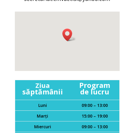
Program
Ziua
săptămânii
de lucru
Luni
09:00 – 13:00
Marți
15:00 – 19:00
Miercuri
09:00 – 13:00