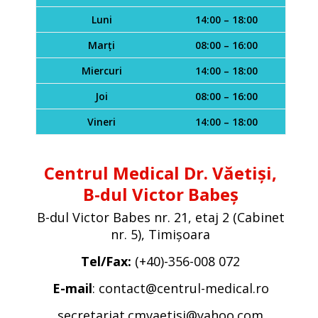
Luni
14:00 – 18:00
Marți
08:00 – 16:00
Miercuri
14:00 – 18:00
Joi
08:00 – 16:00
Vineri
14:00 – 18:00
Centrul Medical Dr. Văetiși,
B-dul Victor Babeș
B-dul Victor Babes nr. 21, etaj 2 (
Cabinet
nr. 5
), Timișoara
Tel/Fax:
(
+40)-356-008 072
E-mail
:
contact@centrul-medical.ro
secretariat.cmvaetisi@yahoo.com